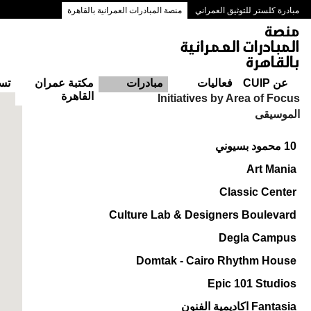
مبادرة كلستر للتوثيق العمراني
منصة المبادرات العمرانية بالقاهرة
ممرات وسط البلد بالقاهرة
عن CUIP
فعاليات
مبادرات
مكتبة عمران
تس
القاهرة
Initiatives by Area of Focus
الموسيقى
10 محمود بسيوني
Art Mania
Classic Center
Culture Lab & Designers Boulevard
Degla Campus
Domtak - Cairo Rhythm House
Epic 101 Studios
Fantasia اكاديمية الفنون