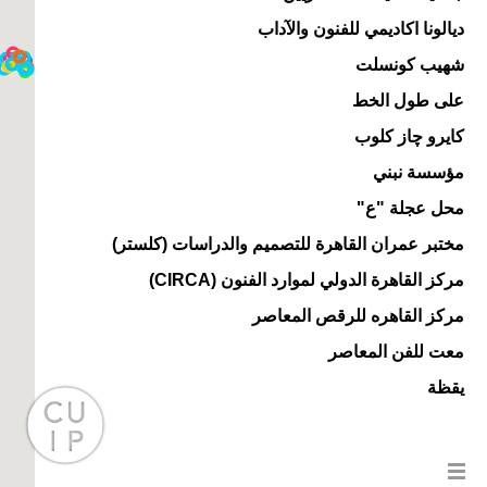
ديالونا اكاديمي للفنون والآداب
شهيب كونسلت
على طول الخط
كايرو چاز كلوب
مؤسسة نبني
محل عجلة "ع"
مختبر عمران القاهرة للتصميم والدراسات (كلستر)
مركز القاهرة الدولي لموارد الفنون (CIRCA)
مركز القاهره للرقص المعاصر
معت للفن المعاصر
يقظة