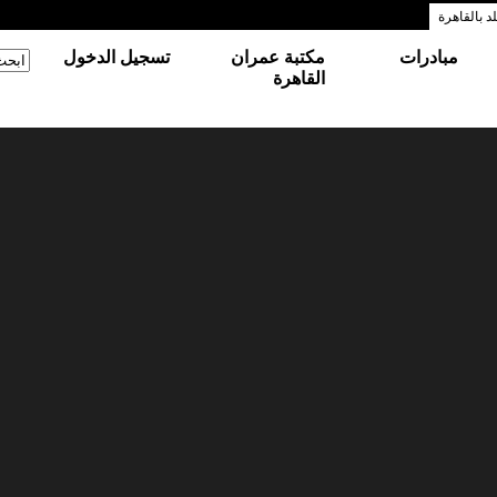
 بالقاهرة
مبادرات
مكتبة عمران
تسجيل الدخول
‏ابحث
استم
القاهرة