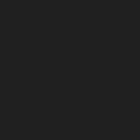
3381
3449
3400
3348
3324
3284
3279
3277
3262
3256
3255
3254
3160
3137
3094
2864
2874
2859
2747