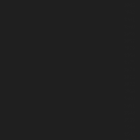
3983
3982
3981
3980
3956
3957
3979
3958
3975
3974
3973
3972
3908
3860
3861
3548
3539
3544
3542