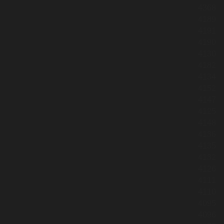
4368
4189
4191
4190
4130
4182
4134
4152
4147
4125
4148
4136
4135
4132
4126
4111
4110
4095
4096