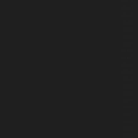
4075
4060
4013
4012
4011
4010
4009
4008
4007
4006
4005
4001
4004
3990
3989
3988
3987
3986
3985
3984