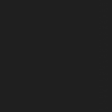
2427
2417
2392
2416
2386
2391
2387
2379
2320
2315
2305
2267
2309
2239
2233
2246
2248
2253
2238