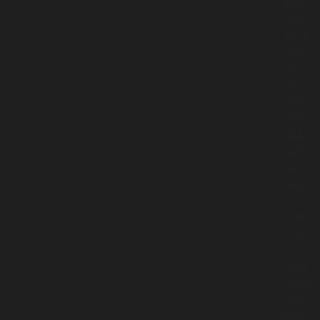
3537
3538
3514
3515
3513
3511
3468
3504
3442
3439
3433
3426
3392
3390
3397
3373
3391
3462
3283
3383