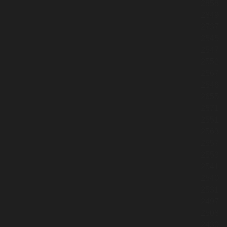
2858
2849
2737
2545
2547
2552
2567
2546
2655
2571
2551
2563
2557
2553
2541
2540
2531
2497
2508
2430