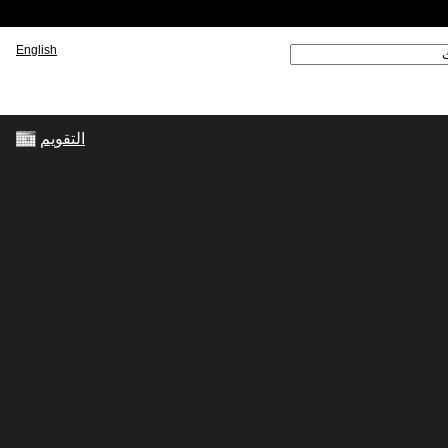
English
 ‏
ارة البحث
التقويم