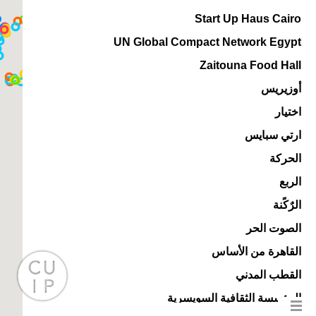
Start Up Haus Cairo
UN Global Compact Network Egypt
Zaitouna Food Hall
أوزيريس
اختيار
ارتي سبايس
الحركة
الربع
الرٌكًنة
الصوت الحر
القاهرة من الأساس
القطب المدني
المؤسسة الثقافية السويسرية