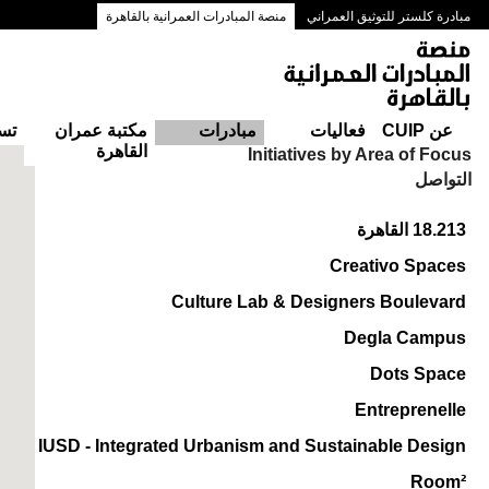
مبادرة كلستر للتوثيق العمراني
منصة المبادرات العمرانية بالقاهرة
ممرات وسط البلد بالقاهرة
عن CUIP
فعاليات
مبادرات
مكتبة عمران
تس
القاهرة
Initiatives by Area of Focus
التواصل
18.213 القاهرة
Creativo Spaces
Culture Lab & Designers Boulevard
Degla Campus
Dots Space
Entreprenelle
IUSD - Integrated Urbanism and Sustainable Design
Room²