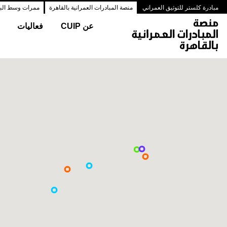
مبادرة كلستر للتوثيق العمراني
منصة المبادرات العمرانية بالقاهرة
ممرات وسط البلد
عن CUIP
فعاليات