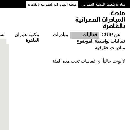
مبادرة كلستر للتوثيق العمراني
منصة المبادرات العمرانية بالقاهرة
ممرات وسط البلد بالقاهرة
عن CUIP
فعاليات
مبادرات
مكتبة عمران
تس
القاهرة
التقويم
فعاليات بواسطة الموضوع
مبادرات حقوقية
لا يوجد حالياً أي فعاليات تحت هذه الفئة