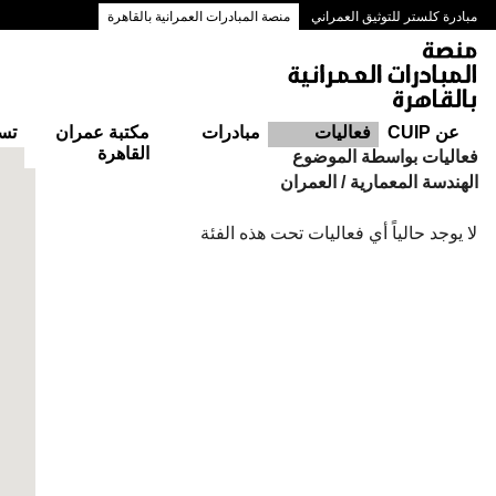
مبادرة كلستر للتوثيق العمراني
منصة المبادرات العمرانية بالقاهرة
ممرات وسط البلد بالقاهرة
عن CUIP
فعاليات
مبادرات
مكتبة عمران
تس
القاهرة
التقويم
فعاليات بواسطة الموضوع
الهندسة المعمارية / العمران
لا يوجد حالياً أي فعاليات تحت هذه الفئة