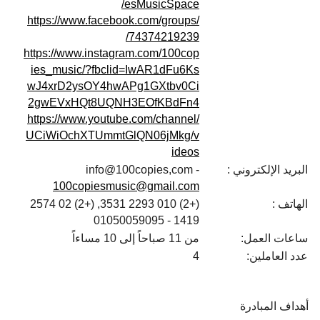
esMusicSpace/
https://www.facebook.com/groups/
74374219239/
https://www.instagram.com/100cop
ies_music/?fbclid=IwAR1dFu6Ks
wJ4xrD2ysOY4hwAPg1GXtbv0Ci
2gwEVxHQt8UQNH3EOfKBdFn4
https://www.youtube.com/channel/
UCiWiOchXTUmmtGlQN06jMkg/v
ideos
البريد الإلكتروني :
info@100copies,com -
100copiesmusic@gmail.com
الهاتف :
(+2) 010 2293 3531, (+2) 02 2574
1419 - 01050059095
ساعات العمل:
من 11 صباحاً إلى 10 مساءاً
عدد العاملين:
4
أهداف المبادرة