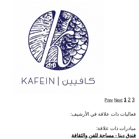
1
2
3
Prev
Next
فعاليات ذات علاقة في الأرشيف:
مبادرات ذات علاقة:
فندق دينا - مساحة للفن والثقافة