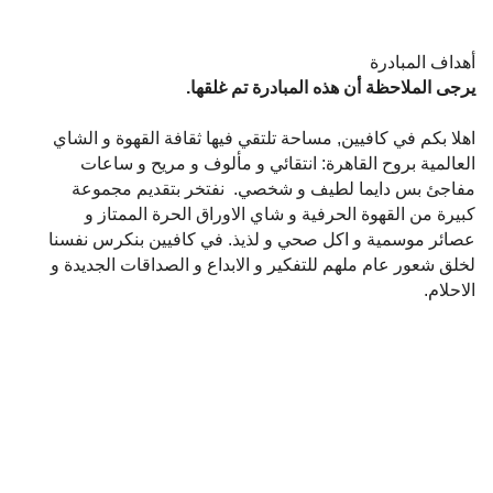
أهداف المبادرة
يرجى الملاحظة أن هذه المبادرة تم غلقها.
اهلا بكم في كافيين, مساحة تلتقي فيها ثقافة القهوة و الشاي
العالمية بروح القاهرة: انتقائي و مألوف و مريح و ساعات
مفاجئ بس دايما لطيف و شخصي. نفتخر بتقديم مجموعة
كبيرة من القهوة الحرفية و شاي الاوراق الحرة الممتاز و
عصائر موسمية و اكل صحي و لذيذ. في كافيين بنكرس نفسنا
لخلق شعور عام ملهم للتفكير و الابداع و الصداقات الجديدة و
الاحلام.