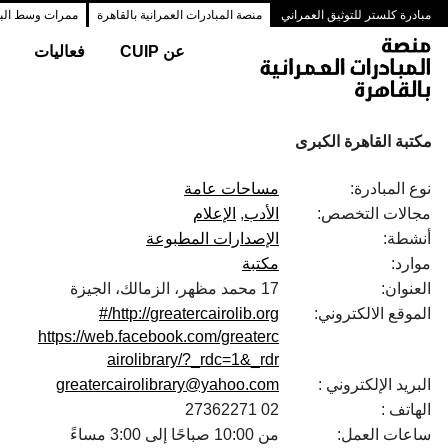
مبادرة كلستر للتوثيق العمراني
منصة المبادرات العمرانية بالقاهرة
ممرات وسط البلد
عن CUIP
فعاليات
مكتبة القاهرة الكبرى
نوع المبادرة:
مساحات عامة
مجالات التخصص:
الأدب
الإعلام
أنشطة:
الإصدارات المطبوعة
موارد:
مكتبة
العنوان:
17 محمد مظهر، الزمالك، الجيزة
الموقع الالكتروني:
http://greatercairolib.org/#
https://web.facebook.com/greaterc
airolibrary/?_rdc=1&_rdr
البريد الإلكتروني :
greatercairolibrary@yahoo.com
الهاتف :
02 27362271
ساعات العمل:
من 10:00 صباحًا إلى 3:00 مساءً