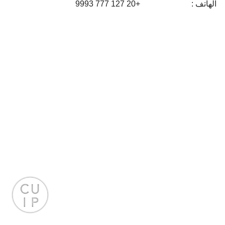
الهاتف :
+20 127 777 9993