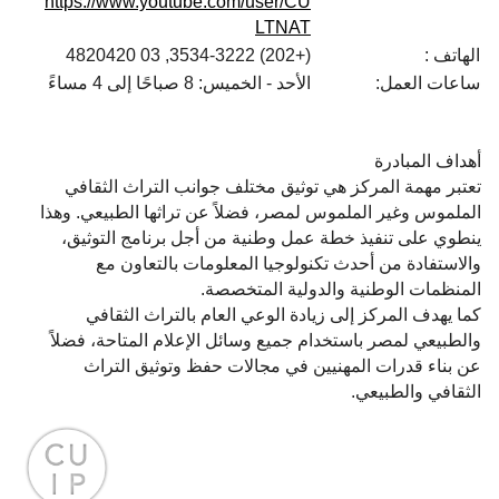
https://www.youtube.com/user/CU
LTNAT
الهاتف :
(+202) 3534-3222, 03 4820420
ساعات العمل:
الأحد - الخميس: 8 صباحًا إلى 4 مساءً
أهداف المبادرة
تعتبر مهمة المركز هي توثيق مختلف جوانب التراث الثقافي
الملموس وغير الملموس لمصر، فضلاً عن تراثها الطبيعي. وهذا
ينطوي على تنفيذ خطة عمل وطنية من أجل برنامج التوثيق،
والاستفادة من أحدث تكنولوجيا المعلومات بالتعاون مع
المنظمات الوطنية والدولية المتخصصة.
كما يهدف المركز إلى زيادة الوعي العام بالتراث الثقافي
والطبيعي لمصر باستخدام جميع وسائل الإعلام المتاحة، فضلاً
عن بناء قدرات المهنيين في مجالات حفظ وتوثيق التراث
الثقافي والطبيعي.