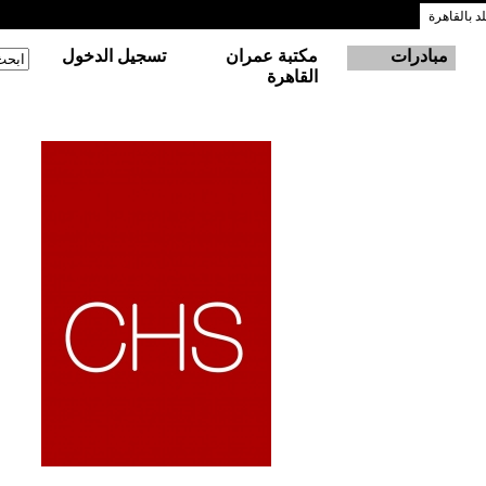
 بالقاهرة
مبادرات
مكتبة عمران
تسجيل الدخول
‏ابحث
استم
القاهرة