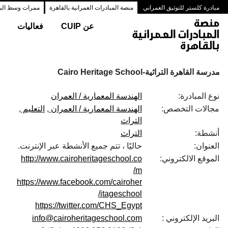
مبادرة كلستر للتوثيق العمراني
منصة المبادرات العمرانية بالقاهرة
ممرات وسط البلد
عن CUIP
فعاليات
مدرسة القاهرة التراثية-Cairo Heritage School
نوع المبادرة:
الهندسة المعمارية / العمران
مجالات التخصص:
الهندسة المعمارية / العمران
التعليم
التراث
أنشطة:
التراث
العنوان:
حاليًا ، تتم جميع الأنشطة عبر الإنترنت.
الموقع الالكتروني:
http://www.cairoheritageschool.co
m/
https://www.facebook.com/cairoher
itageschool/
https://twitter.com/CHS_Egypt
البريد الإلكتروني :
info@cairoheritageschool.com