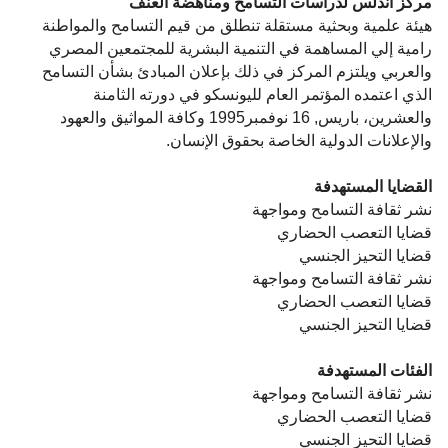
مركز أندلس لدراسات التسامح ومناهضة العنف
هيئة علمية وبحثية مستقلة تنطلق من قيم التسامح والمواطنة
رامية إلي المساهمة في التنمية البشرية للمجتمعين المصري
والعربي ويلتزم المركز في ذلك بإعلان المبادئ بشأن التسامح
الذي اعتمده المؤتمر العام لليونسكو في دورته الثامنة
والعشرين، باريس, 16 نوفمبر1995 وكافة المواثيق والعهود
والإعلانات الدولية الخاصة بحقوق الإنسان.
القضايا المستهدفة
نشر ثقافة التسامح ومواجهة
قضايا التعصب الحضاري
قضايا التحيز الجنسي
نشر ثقافة التسامح ومواجهة
قضايا التعصب الحضاري
قضايا التحيز الجنسي
الفئات المستهدفة
نشر ثقافة التسامح ومواجهة
قضايا التعصب الحضاري
قضايا التحيز الجنسي